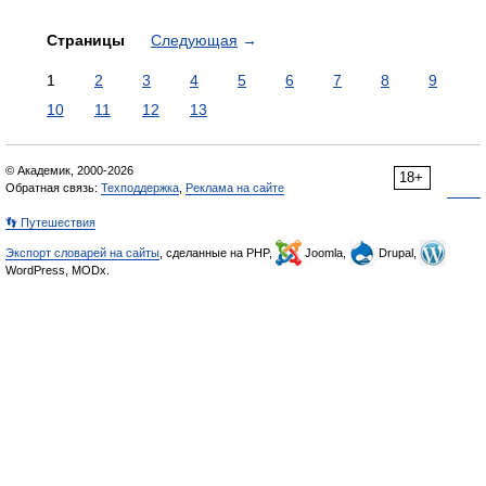
Страницы
Следующая
→
1
2
3
4
5
6
7
8
9
10
11
12
13
© Академик, 2000-2026
18+
Обратная связь:
Техподдержка
,
Реклама на сайте
👣 Путешествия
Экспорт словарей на сайты
, сделанные на PHP,
Joomla,
Drupal,
WordPress, MODx.