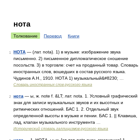
нота
Толкование
Перевод
Книги
НОТА
— (лат. nota). 1) в музыке: изображение звука
1
письменно. 2) письменное дипломатическое сношение
посольств. 3) в торговле: счет на проданный товар. Словарь
иностранных слов, вошедших в состав русского языка.
Чудинов А.Н., 1910. НОТА 1) музыкальный&#8230; …
Словарь иностранных слов русского языка
нота
— ы, ж. note f. &LT; лат. nota. 1. Условный графический
2
знак для записи музыкальных звуков и их высотных и
ритмических отношений. БАС 1. 2. Отдельный звук
определенной высоты в музыке и пении. БАС 1. || Клавиша,
лад, клапан музыкального инструмента …
Исторический словарь галлицизмов русского языка