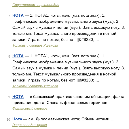
Современная энциклопедия
НОТА
— 1. НОТА1, ноты, жен. (лат. nota знак). 1.
7
Графическое изображение музыкального звука (муз.). 2.
Самый звук в музыке и пении (муз.). Взять высокую ноту. 3.
только мн. Текст музыкального произведения в нотной
записи. Играть по нотам, без нот. ||&#8230; …
Толковый словарь Ушакова
НОТА
— 1. НОТА1, ноты, жен. (лат. nota знак). 1.
8
Графическое изображение музыкального звука (муз.). 2.
Самый звук в музыке и пении (муз.). Взять высокую ноту. 3.
только мн. Текст музыкального произведения в нотной
записи. Играть по нотам, без нот. ||&#8230; …
Толковый словарь Ушакова
НОТА
— в банковской практике синоним облигации, факта
9
признания долга. Словарь финансовых терминов …
Финансовый словарь
Нота
— см. Дипломатическая нота; Обмен нотами …
10
Энциклопедия права