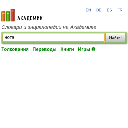
EN
DE
ES
FR
academic.ru
Словари и энциклопедии на Академике
Найти!
Толкования
Переводы
Книги
Игры ⚽